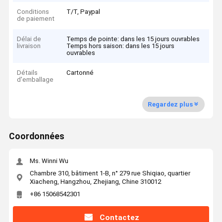
Conditions
T/T, Paypal
de paiement
Délai de
Temps de pointe: dans les 15 jours ouvrables
livraison
Temps hors saison: dans les 15 jours
ouvrables
Détails
Cartonné
d'emballage
Regardez plus
Coordonnées
Ms. Winni Wu
Chambre 310, bâtiment 1-B, n° 279 rue Shiqiao, quartier
Xiacheng, Hangzhou, Zhejiang, Chine 310012
+86 15068542301
Contactez