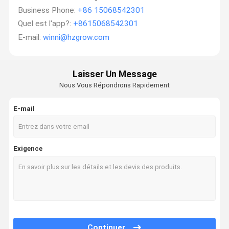
Business Phone:
+86 15068542301
Quel est l'app?:
+8615068542301
E-mail:
winni@hzgrow.com
Laisser Un Message
Nous Vous Répondrons Rapidement
E-mail
Exigence
Continuer