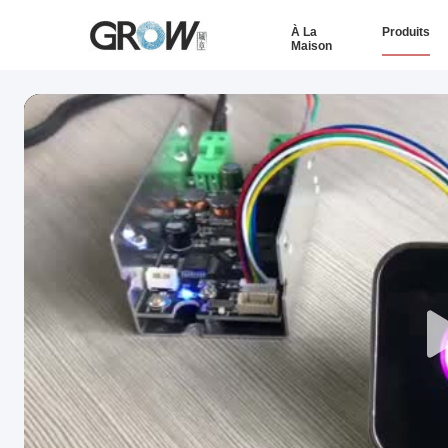
À La
Produits
Maison