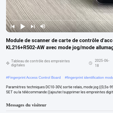
Module de scanner de carte de contrôle d'acc
KL216+R502-AW avec mode jog/mode allumage
2025-06-
Tableau de contrôle des empreintes
digitales
18
#
Fingerprint Access Control Board
#
fingerprint identification mod
Paramètres techniques DC10-30V, sortie relais, mode jog ((0,5s-9
SET ou la télécommande ((ajouter/supprimer les empreintes digital
Messages du visiteur