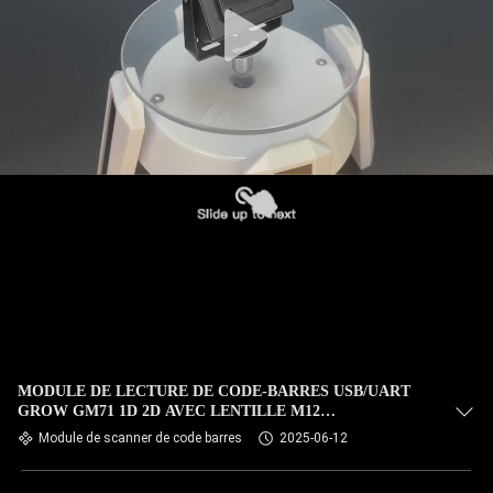
MODULE DE LECTURE DE CODE-BARRES USB/UART
GROW GM71 1D 2D AVEC LENTILLE M12
INTERCHANGEABLE, PRISE EN CHARGE DES CODES
Module de scanner de code barres
2025-06-12
QR ET DES CODES-BARRES, INTERFACE USB UART