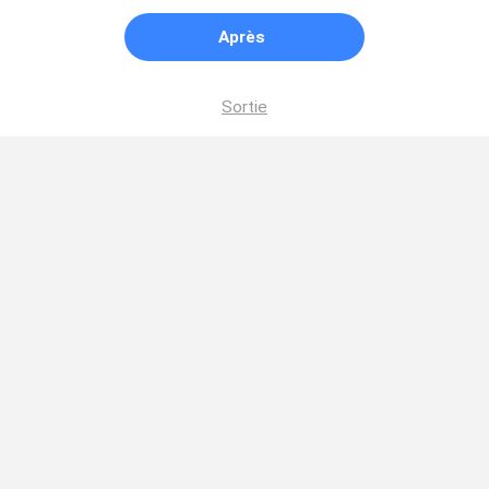
Après
Sortie